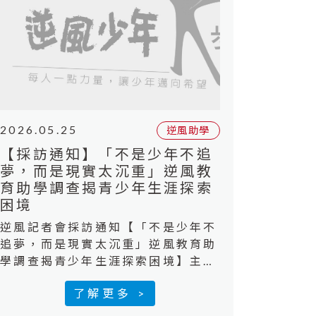
2026.05.25
逆風助學
【採訪通知】「不是少年不追
夢，而是現實太沉重」逆風教
育助學調查揭青少年生涯探索
困境
逆風記者會採訪通知【「不是少年不
追夢，而是現實太沉重」逆風教育助
學調查揭青少年生涯探索困境】主辦
單位：社團法人台灣少年權益與福利
了解更多 >
促進聯盟、全家便利商店（逆風少年
大步走）時間：2026年5月26日(星