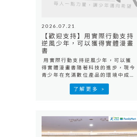
2026.07.21
【歡迎支持】用實際行動支持
逆風少年，可以獲得實體漫畫
書
用實際行動支持逆風少年，可以獲
得實體漫畫書隨著科技的進步，現今
青少年在充滿數位產品的環境中成
長，但「高頻率使用」不等於「高品
了解更多 >
質素養」，青少年享受科技發展帶來
便利，卻也必須提早面對數位成癮、
社群焦慮、數位性暴力與個資外洩等
多重風險。台少盟與全家便利商店延
續「逆風少年大步走」公益計劃17
年來關心青少年議題的主軸，於
2026年啟動「全家人的數位防護計