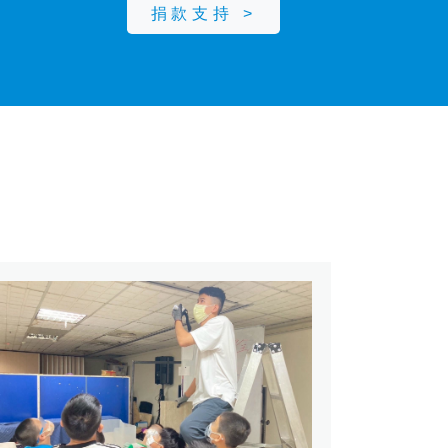
捐款支持 >