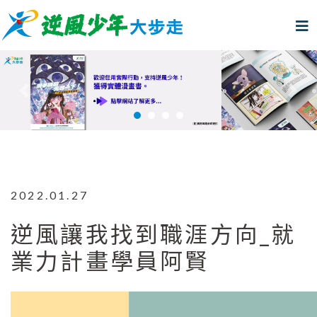
上一個
下
2022.01.27
逆風讓我找到職涯方向_就
業力計畫學員阿賢