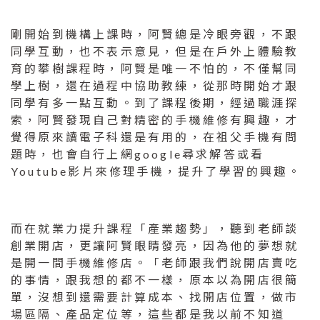
剛開始到機構上課時，阿賢總是冷眼旁觀，不跟
同學互動，也不表示意見，但是在戶外上體驗教
育的攀樹課程時，阿賢是唯一不怕的，不僅幫同
學上樹，還在過程中協助教練，從那時開始才跟
同學有多一點互動。到了課程後期，經過職涯探
索，阿賢發現自己對精密的手機維修有興趣，才
覺得原來讀電子科還是有用的，在祖父手機有問
題時，也會自行上網google尋求解答或看
Youtube影片來修理手機，提升了學習的興趣。
而在就業力提升課程「產業趨勢」，聽到老師談
創業開店，更讓阿賢眼睛發亮，因為他的夢想就
是開一間手機維修店。「老師跟我們說開店賣吃
的事情，跟我想的都不一樣，原本以為開店很簡
單，沒想到還需要計算成本、找開店位置，做市
場區隔、產品定位等，這些都是我以前不知道