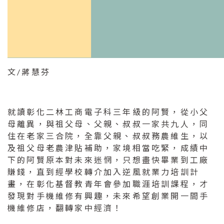
文/蔣慧芬
就讀彰化二林工商電子科三年級的阿賢，從小父
母離異，與祖父母、父親、叔叔一家共九人，同
住在老家三合院，全靠父親、叔叔務農維生，以
及祖父母老農津貼補助，家境相當吃緊，成績中
下的阿賢原本對未來迷惘，只想盡快畢業到工廠
賺錢，直到經學校轉介加入逆風就業力培訓計
畫，在彰化基督教青年會參加職涯培訓課程，才
發現對手機維修有興趣，未來希望創業開一間手
機維修店，翻轉家中經濟！