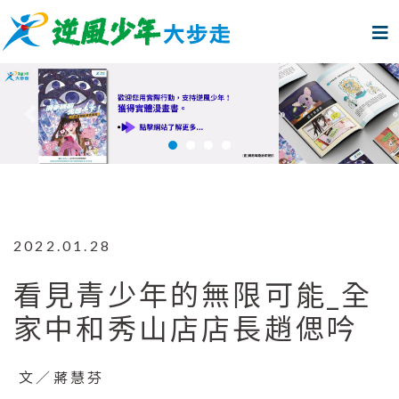
上一個
下
2022.01.28
看見青少年的無限可能_全
家中和秀山店店長趙偲吟
文／蔣慧芬