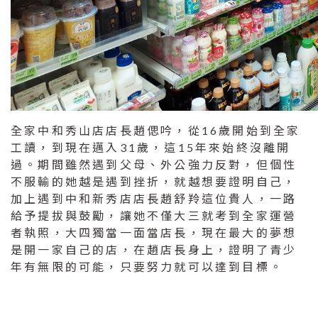
全家中和秀山店店長趙偲吟，從16歲開始到全家
工讀，到現在邁入31歲，這15年來始終沒離開
過。期間雖然遇到父母、外公強力反對，但個性
不服輸的她越是遇到挫折，就越想要證明自己，
加上遇到中和新秀店店長趙舒羚這位貴人，一路
給予提拔與鼓勵，讓她不僅大三就考到全家運營
者執照，大四獨當一面當店長，現在最大的夢想
是開一家自己的店，在趙店長身上，證明了青少
年有無限的可能，只要努力就可以達到目標。