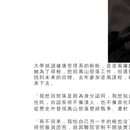
大學就讀健康管理系的盼盼，是逆風據
她為了尋根，想回萬山部落工作，但遇
找到未來的目標。去年參加逆風課程，
承下去。 
「
，
我想回部落是因為身分認同
我想知
，自認長得不像漢人，也不像原住
住民
從歷史中發現萬山部落歷經戰爭、遷村
「再不回來，我怕自己另一半的根也沒
得照服員證照，就因醫院管制不開放實