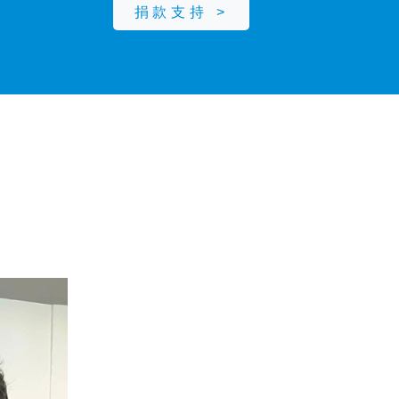
捐款支持 >