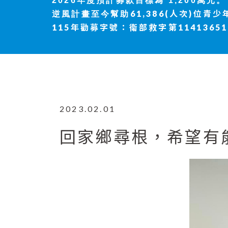
2026年度
預計募款目標為 1,200萬元。
61,386(人次)位青少
逆風計畫至今幫助
115年勸募字號：衛部救字第11413651
2023.02.01
回家鄉尋根，希望有