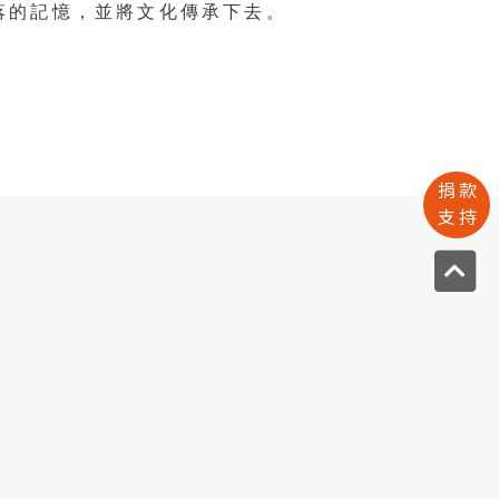
落的記憶，並將文化傳承下去。
捐款
支持