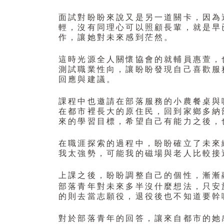
面試對盼盼來說又是另一道關卡，因為
輕，沒有同理心可以照顧長輩，就是早
作，讓她對未來感到茫然。
這時光源全人關懷協會的就輔員惠萱，
測試職業性向，讓盼盼發現自己喜歡服
回應與建議。
課程中也邀請在部落服務的小農餐桌與
在都市裡長大的原住民，回到家鄉多納
來的學習目標，希望自己有能力之後，
在職涯探索的過程中，盼盼確立了未來
我太強勢，可能我的磁場與老人比較接
上課之後，盼盼調整自己的個性，漸漸
部落青年對未來多半沒什麼想法，只安
的則去當志願役，退役後也不知道要幹
，
對於部落青年的回答
讓來自都市的她