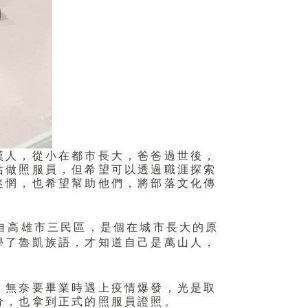
漢人，從小在都市長大，爸爸過世後，
站做照服員，但希望可以透過職涯探索
迷惘，也希望幫助他們，將部落文化傳
，
自高雄市三民區
是個在城市長大的原
學了魯凱族語，才知道自己是萬山人，
，無奈要畢業時遇上疫情爆發，光是取
分，也拿到正式的照服員證照。