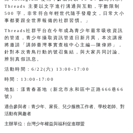
Threads 主要以文字進行溝通與互動，字數限制
500 字，非常符合年輕世代隨手發廢文，日常大小
事都要跟全世界報備的社群習慣。」
Threads社群平台在今年成為青少年最常吸收資訊
的管道，青少年攝取資訊管道日新月異，本次講座
將邀請「講師臺灣事實查核中心主編—陳偉婷」，
針對本次青鳥行動的號召集結，與大家共同討論、
辨別真假訊息。
活動時間：6/22(六) 13:00-17:00
時間：13:00-17:00
地點：漾青春基地（新北市永和區中正路666巷66
號）
適合參與者：青少年、家長、兒少服務工作者、學校老師、對
活動有興趣者
主辦單位：台灣少年權益與福利促進聯盟