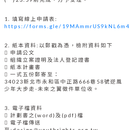
1. 填寫線上申請表:
https://forms.gle/19MAmmrUS9kNL6m4
2. 紙本資料:以郵戳為憑，檢附資料如下
 申請公文
 組織立案證明及法人登記證書
 紙本計畫書
 一式五份郵寄至：
34023新北市永和區中正路666巷58號逆風
少年大步走-未來之翼徵件單位收。
3. 電子檔資料
 計劃書之(word)及(pdf)檔
 電子檔傳送
至:design@youthrights.org.tw