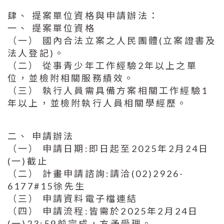
肆、 提案單位資格與申請辦法：
一、 提案單位資格
（一） 國內合法立案之人民團體(立案證書及
法人登記)。
（二） 從事青少年工作經驗2年以上之單
位，並檢附相關服務績效。
（三） 執行人員需具備方案相關工作經驗1
年以上，並檢附執行人員相關學經歷。
二、 申請辦法
（一） 申請日期:即日起至2025年2月24日
(一)截止
（二） 計畫申請諮詢:請洽(02)2926-
6177#15徐先生
（三） 申請資料電子檔連結
（四） 申請流程:皆需於2025年2月24日
(一)23:59前完成，方予受理。