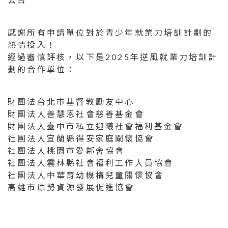
感謝所有申請單位對於青少年就業力培訓計劃的
熱情投入！
經過審慎評核，以下是2025年逆風就業力培訓計
劃的合作單位：
財團法台北市基督教勵友中心
財團法人善慧恩社會慈善基金會
財團法人臺中市私立迎曦社會福利基金會
社團法人宜蘭縣得安家庭關懷協會
社團法人桃園市愛鄰舍協會
社團法人雲林縣社會福利工作人員協會
社團法人中華育幼機構兒童關懷協會
高雄市原勢資源發展促進協會