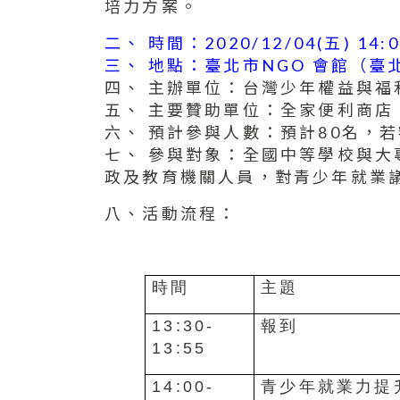
培力方案。
二、 時間：2020/12/04(五) 14:0
三、 地點：臺北市NGO 會館（臺
四、 主辦單位：台灣少年權益與福
五、 主要贊助單位：全家便利商店
六、 預計參與人數：預計80名，
七、 參與對象：全國中等學校與
政及教育機關人員，對青少年就業
八、活動流程：
時間
主題
13:30-
報到
13:55
14:00-
青少年就業力提