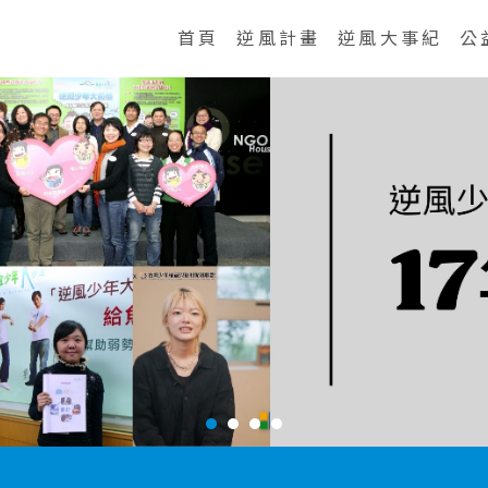
首頁
逆風計畫
逆風大事紀
公