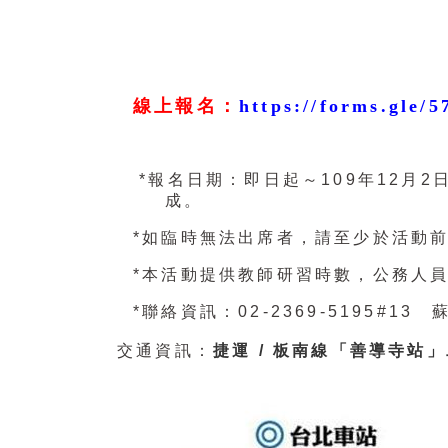
線上報名：
https://forms.gle
*報名日期：即日起～
109
年
12
月
2
成。
*如臨時無法出席者，請至少於活動
*本活動提供教師研習時數，公務人
*聯絡資訊：
02-2369-5195#13
蘇
交通資訊：
捷運
/
板南線「善導寺站」