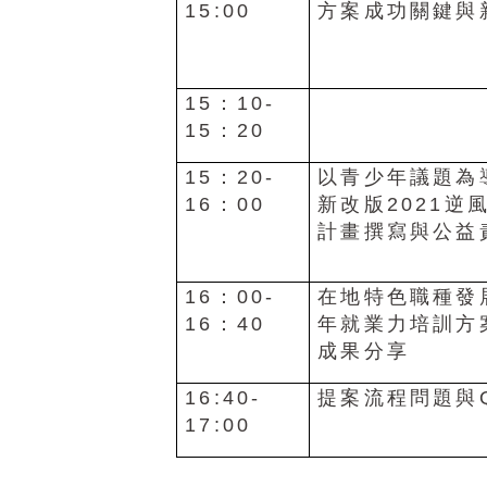
15:00
方案成功關鍵與
15
：
10-
15
：
20
15
：
20-
以青少年議題為
16
：
00
新改版
2021
逆
計畫撰寫與公益
16
：
00-
在地特色職種發
16
：
40
年就業力培訓方
成果分享
16:40-
提案流程問題與
17:00