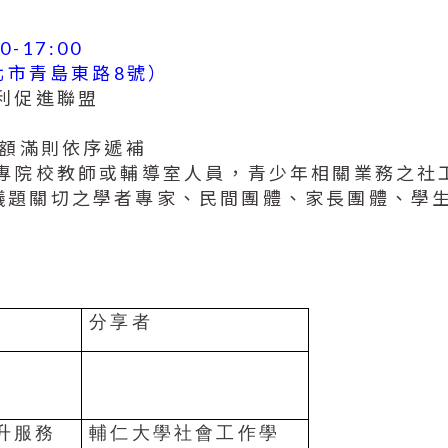
0-17:00
北市青島東路8號）
利促進聯盟
若額滿則依序遞補
大專院校教師或輔導室人員，青少年相關業務之社
議題關切之學者專家、民間團體、家長團體、學
分享者
升服務
輔仁大學社會工作學