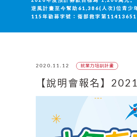
2026年度
預計募款目標為 1,200萬元。
61,386(人次)位青少
逆風計畫至今幫助
115年勸募字號：衛部救字第11413651
2020.11.12
就業力培訓計畫
【說明會報名】20