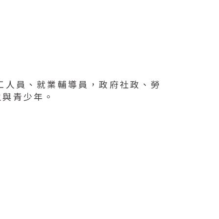
工人員、就業輔導員，政府社政、勞
生與青少年。