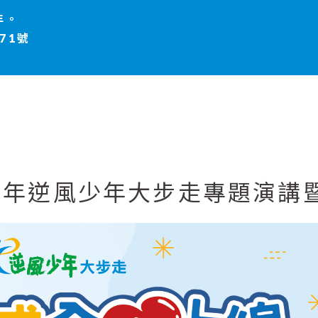
年。
71號
21年逆風少年大步走專題演講