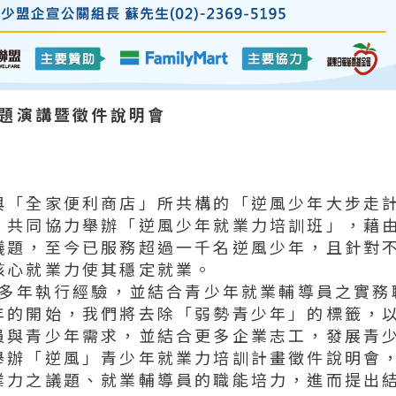
專題演講暨徵件說明會
與「全家便利商店」所共構的「逆風少年大步走
，共同協力舉辦「逆風少年就業力培訓班」，藉
議題，至今已服務超過一千名逆風少年，且針對
核心就業力使其穩定就業。
隊多年執行經驗，並結合青少年就業輔導員之實
年的開始，我們將去除「弱勢青少年」的標籤，
員與青少年需求，並結合更多企業志工，發展青
舉辦「逆風」青少年就業力培訓計畫徵件說明會
業力之議題、就業輔導員的職能培力，進而提出