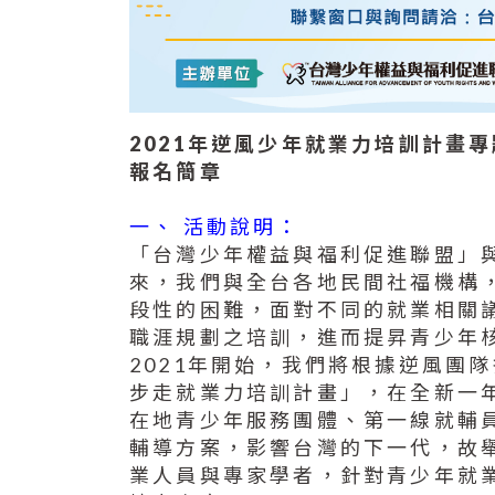
2021年逆風少年就業力培訓計畫
報名簡章
一、 活動說明：
「台灣少年權益與福利促進聯盟」
來，我們與全台各地民間社福機構
段性的困難，面對不同的就業相關
職涯規劃之培訓，進而提昇青少年
2021年開始，我們將根據逆風團
步走就業力培訓計畫」，在全新一
在地青少年服務團體、第一線就輔
輔導方案，影響台灣的下一代，故
業人員與專家學者，針對青少年就