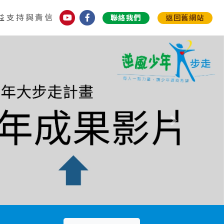
益支持與責信
聯絡我們
返回舊網站
下一個