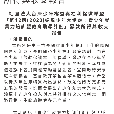
社團法人台灣少年權益與福利促進聯盟
「第12屆(2020)逆風少年大步走：青少年就
業力培訓暨教育助學計劃」
募款所得與收支
報告
一、活動目的：
本聯盟是由一群長期從事少年福利工作的民間
團體所組成，長期關心少年福利政策規劃，而在
青少年「勞動保護權」的倡導，發現在青少年勞
動力市場中，往往淪為勞力剝削的對象。本計劃
透過旗下會員團體有勵馨基金會、宜蘭縣得安家
庭關懷協會、基督教芥菜種會等團體結合，希望
以青少年創意特質為出發點，鼓勵他們有更多元
無限的發展，進而發展出青少年創意就業模式，
讓更多青少年投入與其特質相符之文化創意、網
路行銷、生態旅遊等多元產業。
本計劃以「青少年就業力培訓計劃」與「逆