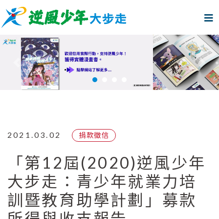
上一個
下
2021.03.02
捐款徵信
「第12屆(2020)逆風少年
大步走：青少年就業力培
訓暨教育助學計劃」募款
所得與收支報告