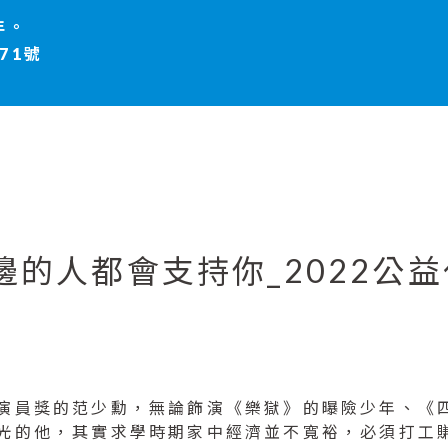
年。
71號
的人都會支持你_2022公
演員獎的范少勳，無論飾演《樂獄》的曝險少年、《
光的他，其實求學時期家中經濟並不寬裕，必須打工