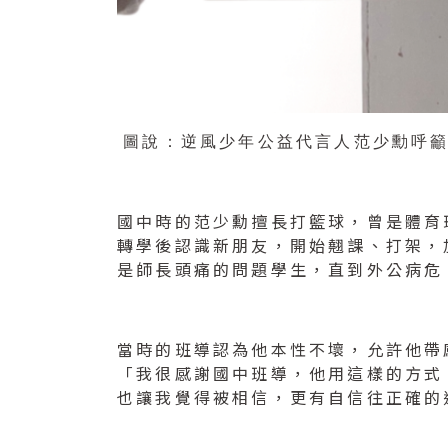
圖說：逆風少年公益代言人范少勳呼
國中時的范少勳擅長打籃球，曾是體育
轉學後認識新朋友，開始翹課、打架，
是師長頭痛的問題學生，直到外公病危
當時的班導認為他本性不壞，允許他帶
「我很感謝國中班導，他用這樣的方式
也讓我覺得被相信，更有自信往正確的