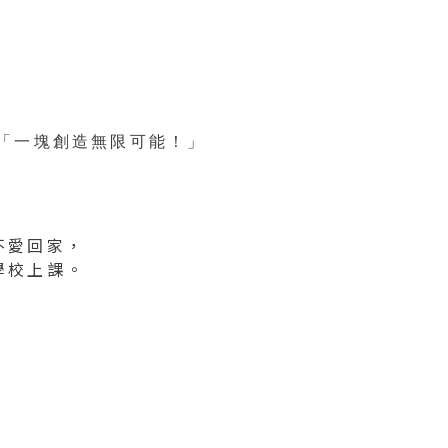
「一塊創造無限可能！」
不愛回家，
學校上課。