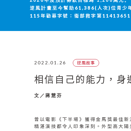
2026年度
預計募款目標為 1,200萬元。
61,386(人次)位青少
逆風計畫至今幫助
115年勸募字號：衛部救字第11413651
2022.01.26
逆風故事
相信自己的能力，身邊
文／蔣慧芬
曾以電影《下半場》獲得金馬獎最佳新
精湛演技都令人印象深刻。外型高大陽