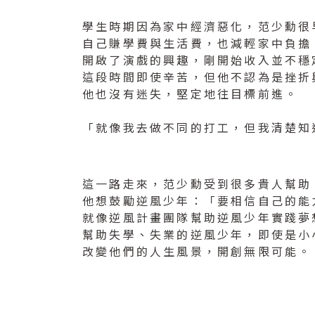
學生時期因為家中經濟惡化，范少勳很
自己賺學費與生活費，也減輕家中負擔
開啟了演戲的興趣，剛開始收入並不穩定
這段時間即使辛苦，但他不認為是挫折
他也沒有迷失，堅定地往目標前進。
「就像我去做不同的打工，但我清楚知
這一路走來，范少勳受到很多貴人幫助
他想鼓勵逆風少年：「要相信自己的能
就像逆風計畫團隊幫助逆風少年實踐夢
幫助失學、失業的逆風少年，即使是小
改變他們的人生風景，開創無限可能