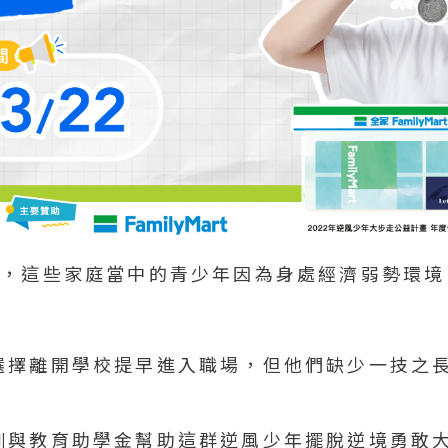
庭，這些家庭當中的青少年因為身處經濟弱勢環境
選擇離開學校提早進入職場，但他們缺少一技之
訓與教育助學金幫助這群逆風少年擺脫逆境勇敢