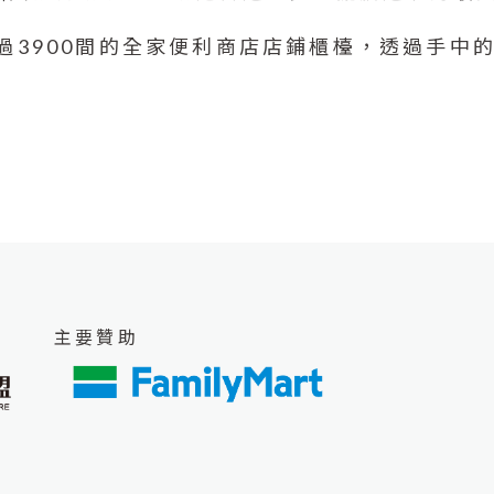
超過3900間的全家便利商店店鋪櫃檯，透過手
主要贊助