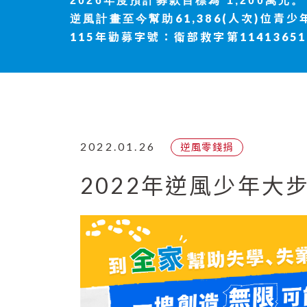
2026年度
預計募款目標為 1,200萬元。
61,386(人次)位青少
逆風計畫至今幫助
115年勸募字號：衛部救字第11413651
2022.01.26
逆風零錢捐
2022年逆風少年大