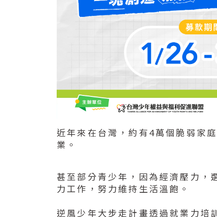
近年來在台灣，約有4萬個脆弱家
業。
甚至部分青少年，因為經濟壓力，
力工作，努力維持生活溫飽。
逆風少年大步走計畫透過就業力培